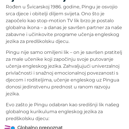
Rođen u Švicarskoj 1986. godine, Pingu je osvojio
srca djece i obitelji diljem svijeta. Ono što je
započelo kao stop-motion TV lik brzo je postalo
globalna ikona – a danas je savršen partner za naše
zabavne i učinkovite programe učenja engleskog
jezika za predškolsku djecu.
Pingu nije samo omiljeni lik – on je savršen pratitelj
za male učenike koji započinju svoje putovanje
učenja engleskog jezika. Zahvaljujući univerzalnoj
privlačnosti i snažnoj emocionalnoj povezanosti s
djecom i roditeljima, učenje engleskog uz Pingua
donosi jedinstvenu prednost u ranom razvoju
jezika.
Evo zašto je Pingu odabran kao središnji lik našeg
globalnog kurikuluma engleskog jezika za
predškolsku djecu:
Globalno prepoznat