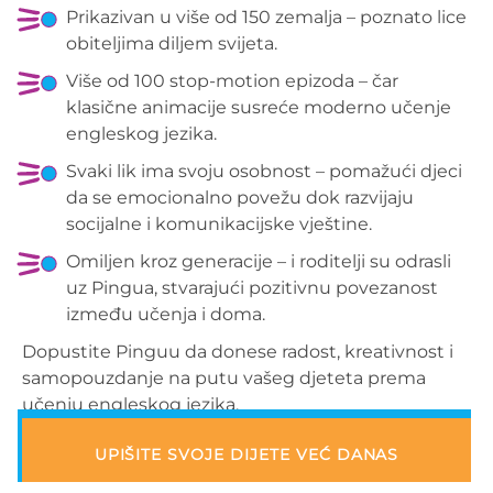
Prikazivan u više od 150 zemalja – poznato lice
obiteljima diljem svijeta.
Više od 100 stop-motion epizoda – čar
klasične animacije susreće moderno učenje
engleskog jezika.
Svaki lik ima svoju osobnost – pomažući djeci
da se emocionalno povežu dok razvijaju
socijalne i komunikacijske vještine.
Omiljen kroz generacije – i roditelji su odrasli
uz Pingua, stvarajući pozitivnu povezanost
između učenja i doma.
Dopustite Pinguu da donese radost, kreativnost i
samopouzdanje na putu vašeg djeteta prema
učenju engleskog jezika.
UPIŠITE SVOJE DIJETE VEĆ DANAS