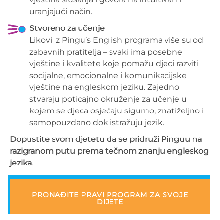
uranjajući način.
Stvoreno za učenje
Likovi iz Pingu’s English programa više su od
zabavnih pratitelja – svaki ima posebne
vještine i kvalitete koje pomažu djeci razviti
socijalne, emocionalne i komunikacijske
vještine na engleskom jeziku. Zajedno
stvaraju poticajno okruženje za učenje u
kojem se djeca osjećaju sigurno, znatiželjno i
samopouzdano dok istražuju jezik.
Dopustite svom djetetu da se pridruži Pinguu na
razigranom putu prema tečnom znanju engleskog
jezika.
PRONAĐITE PRAVI PROGRAM ZA SVOJE
DIJETE