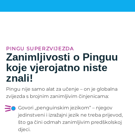
PINGU SUPERZVIJEZDA
Zanimljivosti o Pinguu
koje vjerojatno niste
znali!
Pingu nije samo alat za učenje – on je globalna
zvijezda s brojnim zanimljivim činjenicama:
Govori „penguinskim jezikom“ – njegov
jedinstveni i izražajni jezik ne treba prijevod,
što ga čini odmah zanimljivim predškolskoj
djeci.