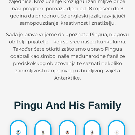
zajednice. Kroz učenje kroz igru i zanimljive priče,
naši programi pomažu djeci od 18 mjeseci do 9
godina da prirodno uče engleski jezik, razvijajući
samopouzdanje, kreativnost i znatiželju.
Sada je pravo vrijeme da upoznate Pingua, njegovu
obitelj i prijatelje – koji su srce našeg kurikuluma.
Također ćete otkriti zašto smo upravo Pingua
odabrali kao simbol naše međunarodne franšize
predškolskog obrazovanja te saznati nekoliko
zanimljivosti iz njegovog uzbudljivog svijeta
Antarktike.
Pingu And His Family