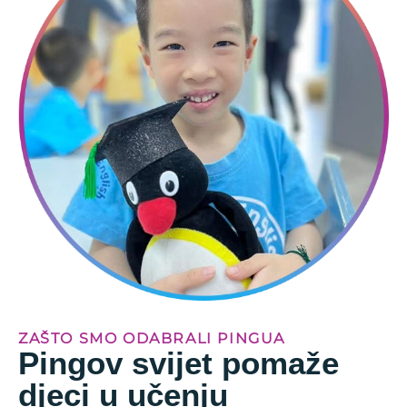
ZAŠTO SMO ODABRALI PINGUA
Pingov svijet pomaže
djeci u učenju